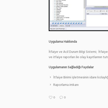
Uygulama Hakkında
İtfaiye ve Acil Durum Bilgi Sistemi; İtfaiy
ve itfaiye raporları ile olay kayıtlarının tut
Uygulamanın Sağladığı Faydalar
İtfaiye Birimi işletmesinin idare kolaylı
Raporlama imkanı
0
0