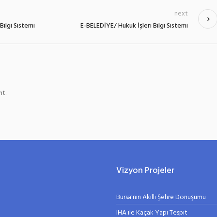
next
Bilgi Sistemi
E-BELEDİYE/ Hukuk İşleri Bilgi Sistemi
t.
Vizyon Projeler
Bursa'nın Akıllı Şehre Dönüşümü
IHA ile Kaçak Yapı Tespit