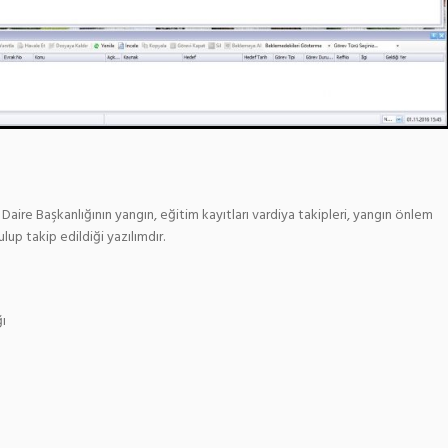
e Daire Başkanlığının yangın, eğitim kayıtları vardiya takipleri, yangın önlem
ulup takip edildiği yazılımdır.
ğı