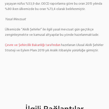
yaşayan nüfus %53,9 dur. OECD raporlarına göre bu oran 2015 yılında
%80 iken ülkemizde bu oran %73,4 olarak belirlenmiştir.
Yasal Mevzuat
Ülkemizde “Akıllı Şehirler” ile ilgili yasal mevzuat gün geçtikçe
zenginleşmekte ve kamusal altyapılar bu yönde hazırlanmaktadır.
Çevre ve Şehircilik Bakanlığı tarafından
hazırlanan Ulusal Akıllı Şehirler
Strateji ve Eylem Planı 2019 yılı Aralık itibariyle yürürlüğe girmiştir.