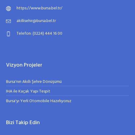
https://www.bursa.bel.tr/
akillisehir@bursa.bel.tr
Telefon: (0224) 444 16 00
Vizyon Projeler
Bursa'nın Akıllı Şehre Dönüşümü
IHA ile Kaçak Yapı Tespit
Bursa'yı Yerli Otomobile Hazırlıyoruz
Bizi Takip Edin