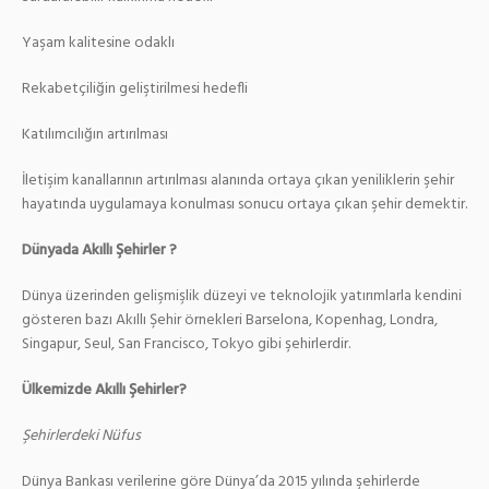
Yaşam kalitesine odaklı
Rekabetçiliğin geliştirilmesi hedefli
Katılımcılığın artırılması
İletişim kanallarının artırılması alanında ortaya çıkan yeniliklerin şehir
hayatında uygulamaya konulması sonucu ortaya çıkan şehir demektir.
Dünyada Akıllı Şehirler ?
Dünya üzerinden gelişmişlik düzeyi ve teknolojik yatırımlarla kendini
gösteren bazı Akıllı Şehir örnekleri Barselona, Kopenhag, Londra,
Singapur, Seul, San Francisco, Tokyo gibi şehirlerdir.
Ülkemizde Akıllı Şehirler?
Şehirlerdeki Nüfus
Dünya Bankası verilerine göre Dünya’da 2015 yılında şehirlerde