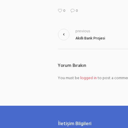
0
0
previous
Akıllı Bank Projesi
Yorum Bırakın
You must be
logged in
to post a commen
İletişim Bilgileri