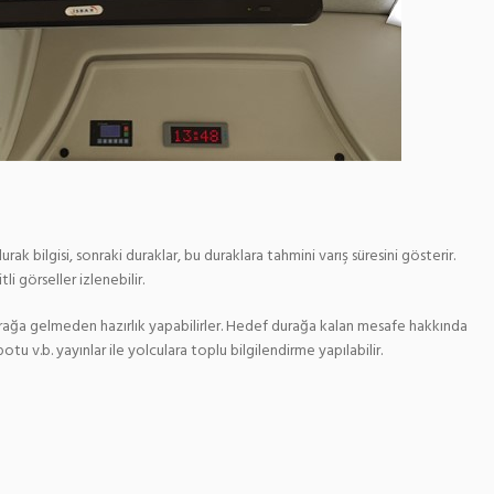
k bilgisi, sonraki duraklar, bu duraklara tahmini varış süresini gösterir.
i görseller izlenebilir.
durağa gelmeden hazırlık yapabilirler. Hedef durağa kalan mesafe hakkında
otu v.b. yayınlar ile yolculara toplu bilgilendirme yapılabilir.