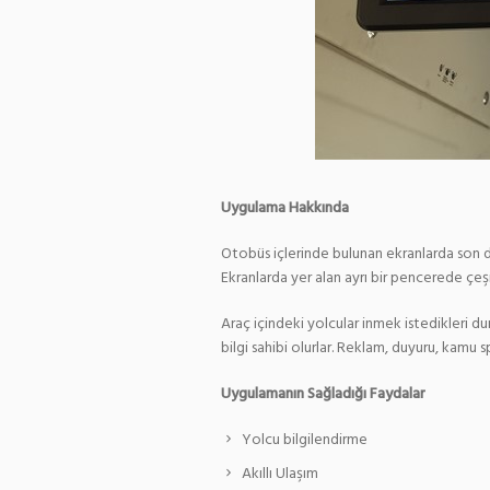
Uygulama Hakkında
Otobüs içlerinde bulunan ekranlarda son dura
Ekranlarda yer alan ayrı bir pencerede çeşitl
Araç içindeki yolcular inmek istedikleri 
bilgi sahibi olurlar. Reklam, duyuru, kamu sp
Uygulamanın Sağladığı Faydalar
Yolcu bilgilendirme
Akıllı Ulaşım