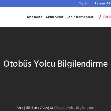
Yardım
İletişim: 4
Anasayfa
Akıllı Şehir
Şehir Kameraları
FİKR
Otobüs Yolcu Bilgilendirme
Akıllı Şehir Bursa
/
ULAŞIM
/
Otobüs Yolcu Bilgilendirme