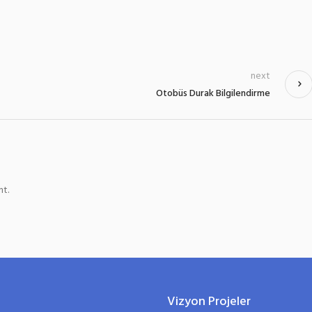
next
Otobüs Durak Bilgilendirme
t.
Vizyon Projeler