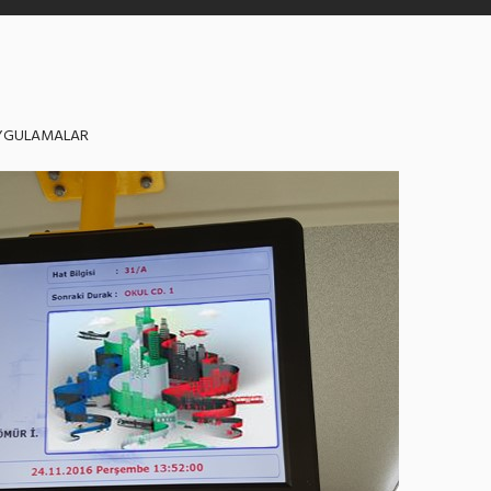
YGULAMALAR