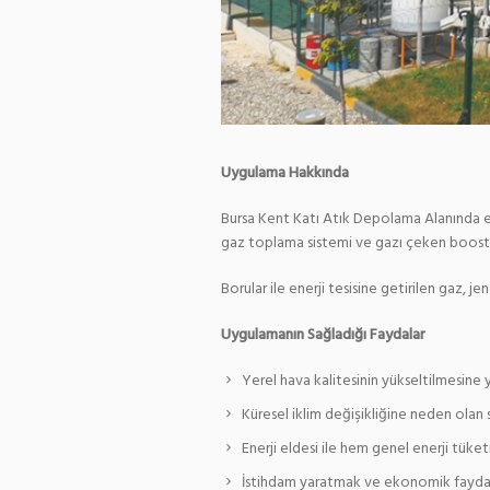
Uygulama Hakkında
Bursa Kent Katı Atık Depolama Alanında en
gaz toplama sistemi ve gazı çeken boost
Borular ile enerji tesisine getirilen gaz, j
Uygulamanın Sağladığı Faydalar
Yerel hava kalitesinin yükseltilmesine 
Küresel iklim değişikliğine neden olan
Enerji eldesi ile hem genel enerji tük
İstihdam yaratmak ve ekonomik fayda