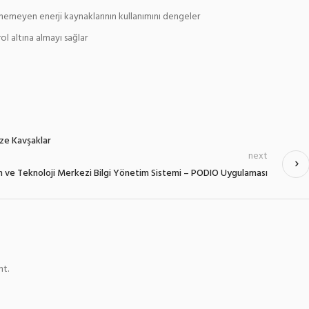
nemeyen enerji kaynaklarının kullanımını dengeler
l altına almayı sağlar
ize Kavşaklar
next
im ve Teknoloji Merkezi Bilgi Yönetim Sistemi – PODIO Uygulaması
t.