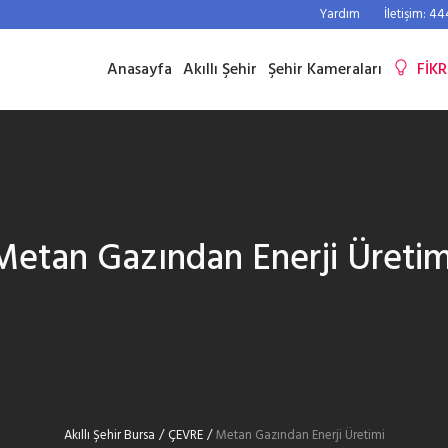
Yardım
İletişim: 4
Anasayfa
Akıllı Şehir
Şehir Kameraları
FİKR
Metan Gazından Enerji Üretim
Akıllı Şehir Bursa
/
ÇEVRE
/
Metan Gazından Enerji Üretimi