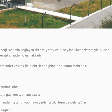
erji üretimini sağlayan sistem; yatay ve düşey borulama sistemiyle oluşan
er sisteminden oluşmaktadır.
eneratörler vasıtası ile elektrik enerjisine dönüştürülmektedir.
yardımcı olur
 sera gazı emisyonunu azaltır
etiminden tasarruf yapmaya yardımcı olur hem de gelir sağlar
 sağlar