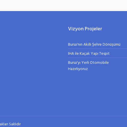
Vizyon Projeler
Bursa'nın Akıllı Şehre Dönüşümü
IHA ile Kaçak Yapı Tespit
Bursa'yı Yerli Otomobile
Hazırlıyoruz
kları Saklıdır