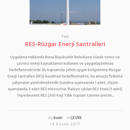
Yazı
RES-Rüzgar Enerji Santralleri
Uygulama Hakkında Bursa Büyükşehir Belediyesi olarak temiz ve
çevreci enerji kaynaklarının kullanımı ve yaygınlaştırılması
hedeflenmektedir. Bu kapsamda şehrin uygun bölgelerine Rüzgar
Enerji Santralleri (RES) kurulması hedeflenmekte, bu amaçla fizibilite
çalışmaları yürütülmektedir. Kurulma aşamasında 1 adet, ölçüm
aşamasında 3 adet RES mevcuttur. İhaleye çıkılan RES tesisi (1 adet)
Tepedevrent RES (300 Kw) Yıllık toplam tahmini üretim...
by
basin
in
ÇEVRE
14 Kasım 2017