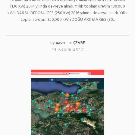
(130 Kw) 2014 yılında devreye alındı. Yıllık toplam üretim 180.000
kWh D46 SU DEPOSU GES (250 Kw) 2016 yılında devreye alındı. Yıllık
toplam üretim 350.000 kWh DOĞU ARITMA GES (30...
by
basin
in
ÇEVRE
14 Kasım 2017