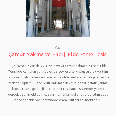
Yazı
Çamur Yakma ve Enerji Elde Etme Tesisi
Uygulama Hakkında Akışkan Yataklı Çamur Yakma ve Enerji Elde
Tesisinde çamurun yerinde en az çevresel etki oluşturarak ve tüm
çevresel sınırlamaları karşılayacak şekilde bertaraf edildiği örnek bir
tesistir. Toplam 96 ton kuru-katı madde/gün içerikli çamur yakma
kapasitesine göre çift hat olarak tasarlanan sistemde yakma
gerçekleştirilmektedir. Kazanımlar -Çıkan küller asfalt üretim yada
beton tesislerde hammadde olarak kullanılabilmektedir....