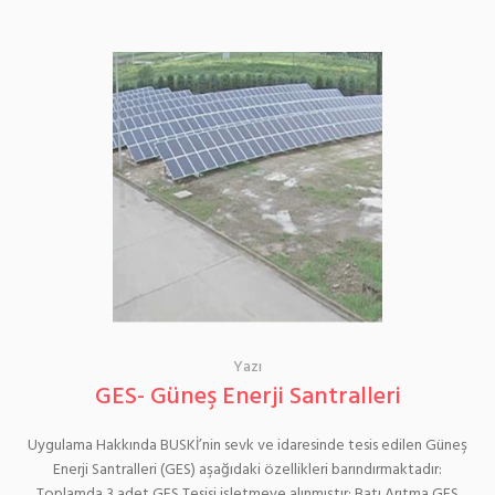
Yazı
GES- Güneş Enerji Santralleri
Uygulama Hakkında BUSKİ’nin sevk ve idaresinde tesis edilen Güneş
Enerji Santralleri (GES) aşağıdaki özellikleri barındırmaktadır:
Toplamda 3 adet GES Tesisi işletmeye alınmıştır: Batı Arıtma GES