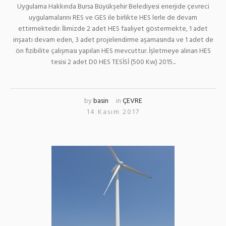
Uygulama Hakkında Bursa Büyükşehir Belediyesi enerjide çevreci
uygulamalarını RES ve GES ile birlikte HES lerle de devam
ettirmektedir. İlimizde 2 adet HES faaliyet göstermekte, 1 adet
inşaatı devam eden, 3 adet projelendirme aşamasında ve 1 adet de
ön fizibilite çalışması yapılan HES mevcuttur. İşletmeye alınan HES
tesisi 2 adet D0 HES TESİSİ (500 Kw) 2015...
by
basin
in
ÇEVRE
14 Kasım 2017