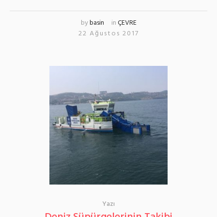
by
basin
in
ÇEVRE
22 Ağustos 2017
Yazı