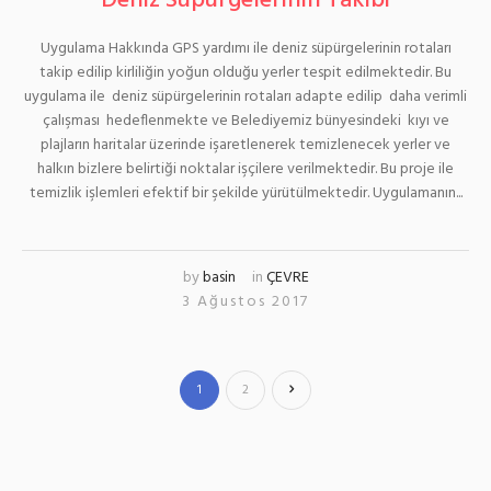
Deniz Süpürgelerinin Takibi
Uygulama Hakkında GPS yardımı ile deniz süpürgelerinin rotaları
takip edilip kirliliğin yoğun olduğu yerler tespit edilmektedir. Bu
uygulama ile deniz süpürgelerinin rotaları adapte edilip daha verimli
çalışması hedeflenmekte ve Belediyemiz bünyesindeki kıyı ve
plajların haritalar üzerinde işaretlenerek temizlenecek yerler ve
halkın bizlere belirtiği noktalar işçilere verilmektedir. Bu proje ile
temizlik işlemleri efektif bir şekilde yürütülmektedir. Uygulamanın...
by
basin
in
ÇEVRE
3 Ağustos 2017
1
2