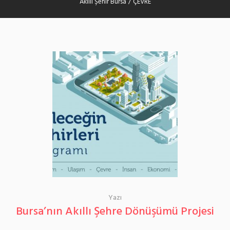
Akıllı Şehir Bursa
/
ÇEVRE
Yazı
Bursa’nın Akıllı Şehre Dönüşümü Projesi