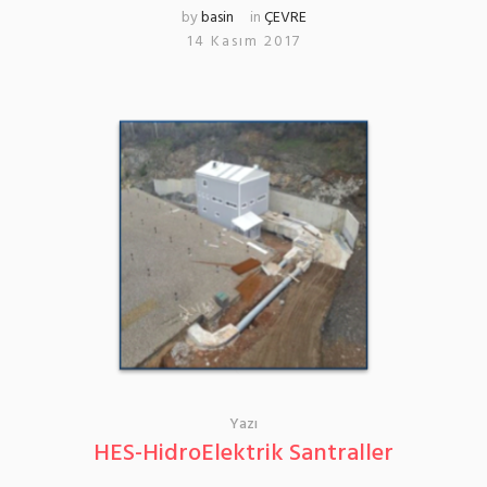
by
basin
in
ÇEVRE
14 Kasım 2017
Yazı
HES-HidroElektrik Santraller