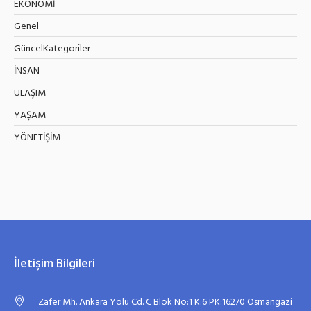
EKONOMİ
Genel
GüncelKategoriler
İNSAN
ULAŞIM
YAŞAM
YÖNETİŞİM
İletişim Bilgileri
Zafer Mh. Ankara Yolu Cd. C Blok No:1 K:6 PK:16270 Osmangazi