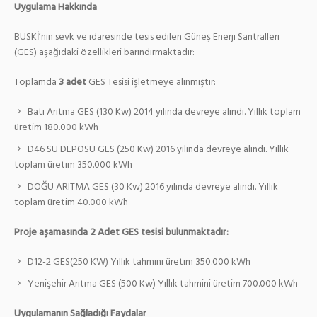
Uygulama Hakkında
BUSKİ’nin sevk ve idaresinde tesis edilen Güneş Enerji Santralleri
(GES) aşağıdaki özellikleri barındırmaktadır:
Toplamda
3 adet
GES Tesisi işletmeye alınmıştır:
Batı Arıtma GES (130 Kw) 2014 yılında devreye alındı. Yıllık toplam
üretim 180.000 kWh
D46 SU DEPOSU GES (250 Kw) 2016 yılında devreye alındı. Yıllık
toplam üretim 350.000 kWh
DOĞU ARITMA GES (30 Kw) 2016 yılında devreye alındı. Yıllık
toplam üretim 40.000 kWh
Proje aşamasında 2 Adet GES tesisi bulunmaktadır:
D12-2 GES(250 KW) Yıllık tahmini üretim 350.000 kWh
Yenişehir Arıtma GES (500 Kw) Yıllık tahmini üretim 700.000 kWh
Uygulamanın Sağladığı Faydalar