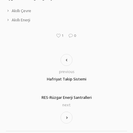
Akıllı Çevre
Akıllı Enerji
1
0
previous
Hafriyat Takip Sistemi
RES-Rüzgar Enerji Santralleri
next