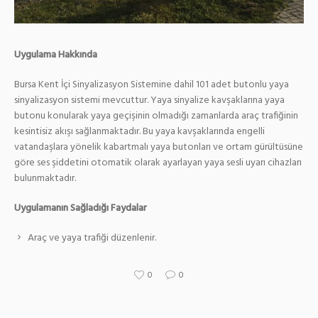
Uygulama Hakkında
Bursa Kent İçi Sinyalizasyon Sistemine dahil 101 adet butonlu yaya
sinyalizasyon sistemi mevcuttur. Yaya sinyalize kavşaklarına yaya
butonu konularak yaya geçişinin olmadığı zamanlarda araç trafiğinin
kesintisiz akışı sağlanmaktadır. Bu yaya kavşaklarında engelli
vatandaşlara yönelik kabartmalı yaya butonları ve ortam gürültüsüne
göre ses şiddetini otomatik olarak ayarlayan yaya sesli uyarı cihazları
bulunmaktadır.
Uygulamanın Sağladığı Faydalar
Araç ve yaya trafiği düzenlenir.
0
0