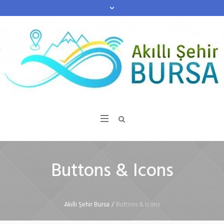
Buttons & Icons
Akıllı Şehir Bursa
/
Buttons & Icons