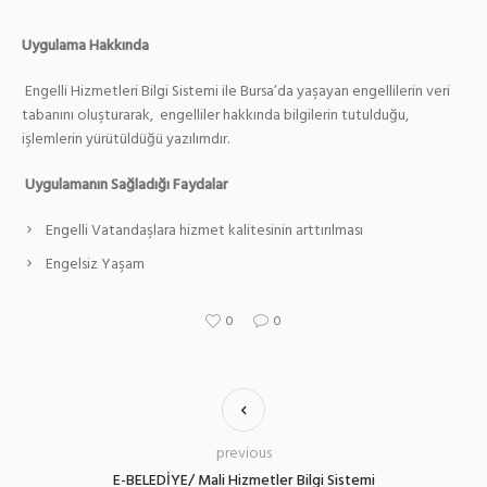
Uygulama Hakkında
Engelli Hizmetleri Bilgi Sistemi ile Bursa’da yaşayan engellilerin veri
tabanını oluşturarak, engelliler hakkında bilgilerin tutulduğu,
işlemlerin yürütüldüğü yazılımdır.
Uygulamanın Sağladığı Faydalar
Engelli Vatandaşlara hizmet kalitesinin arttırılması
Engelsiz Yaşam
0
0
previous
E-BELEDİYE/ Mali Hizmetler Bilgi Sistemi