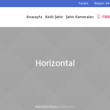
Yardım
İletişim: 4
Anasayfa
Akıllı Şehir
Şehir Kameraları
FİKR
Horizontal
Akıllı Şehir Bursa
/
Horizontal