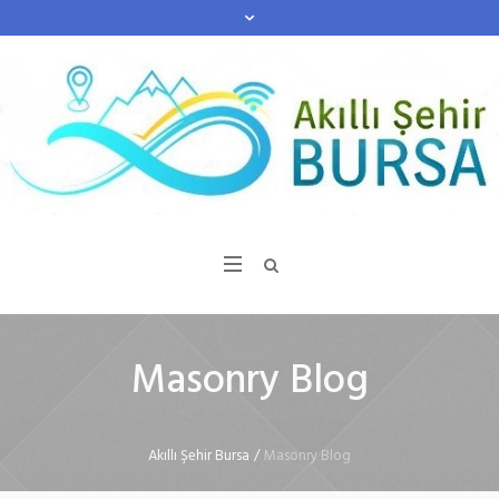
Masonry Blog
Akıllı Şehir Bursa
/
Masonry Blog