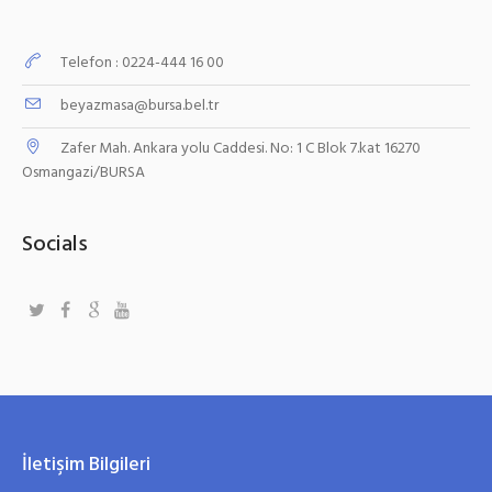
Telefon : 0224-444 16 00
beyazmasa@bursa.bel.tr
Zafer Mah. Ankara yolu Caddesi. No: 1 C Blok 7.kat 16270
Osmangazi/BURSA
Socials
İletişim Bilgileri