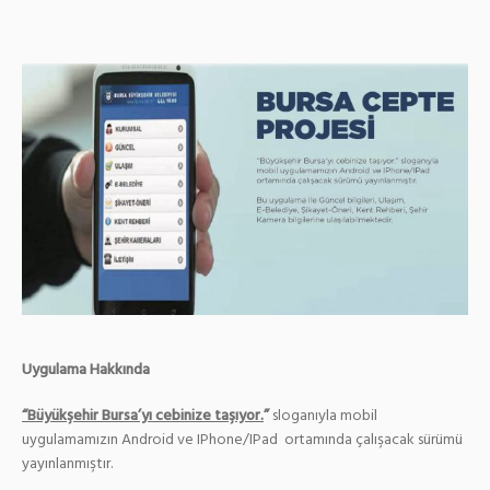
Uygulama Hakkında
“Büyükşehir Bursa’yı cebinize taşıyor.
”
sloganıyla mobil
uygulamamızın Android ve IPhone/IPad ortamında çalışacak sürümü
yayınlanmıştır.