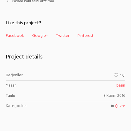
Yaşam kalitesini arttırma
Like this project?
Facebook
Google+
Twitter
Pinterest
Project details
Beğeniler:
10
Yazar:
basin
Tarih:
3 Kasım 2016
Kategoriler:
in
Çevre