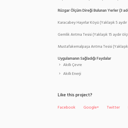
Rüzgar Ölçüm Direği
Bulunan
Yerler
(3 ad
Karacabey Hayırlar Köyü (Yaklaşık 5 aydır 
Gemlik Arıtma Tesisi (Yaklaşık 15 aydır ölç
Mustafakemalpaşa Arıtma Tesisi (Yaklaşık 1
Uygulamanın Sağladığı Faydalar
Akıllı Çevre
Akıllı Enerji
Like this project?
Facebook
Google+
Twitter