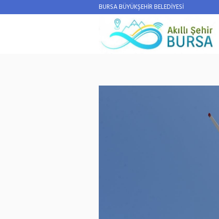
BURSA BÜYÜKŞEHİR BELEDİYESİ