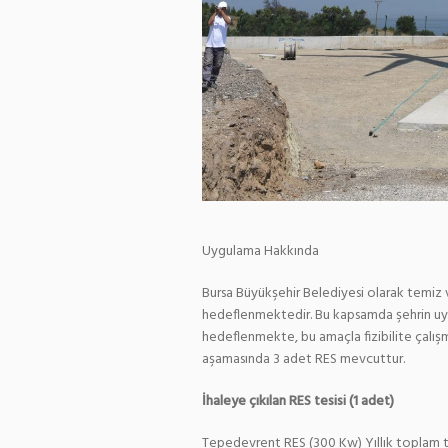
Uygulama Hakkında
Bursa Büyükşehir Belediyesi olarak temiz v
hedeflenmektedir. Bu kapsamda şehrin uygu
hedeflenmekte, bu amaçla fizibilite çalış
aşamasında 3 adet RES mevcuttur.
İhaleye çıkılan RES tesisi (
1 adet)
Tepedevrent RES (300 Kw) Yıllık toplam 