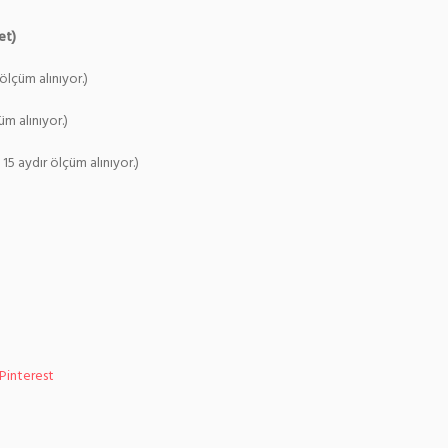
et)
ölçüm alınıyor.)
üm alınıyor.)
5 aydır ölçüm alınıyor.)
Pinterest