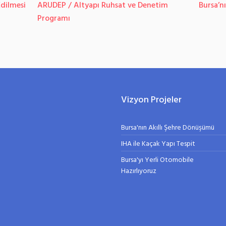
Edilmesi
ARUDEP / Altyapı Ruhsat ve Denetim
Bursa’n
Programı
Vizyon Projeler
Bursa'nın Akıllı Şehre Dönüşümü
IHA ile Kaçak Yapı Tespit
Bursa'yı Yerli Otomobile
Hazırlıyoruz