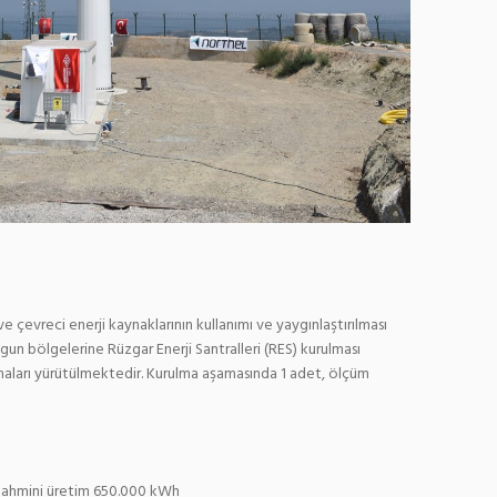
e çevreci enerji kaynaklarının kullanımı ve yaygınlaştırılması
n bölgelerine Rüzgar Enerji Santralleri (RES) kurulması
maları yürütülmektedir. Kurulma aşamasında 1 adet, ölçüm
tahmini üretim 650.000 kWh