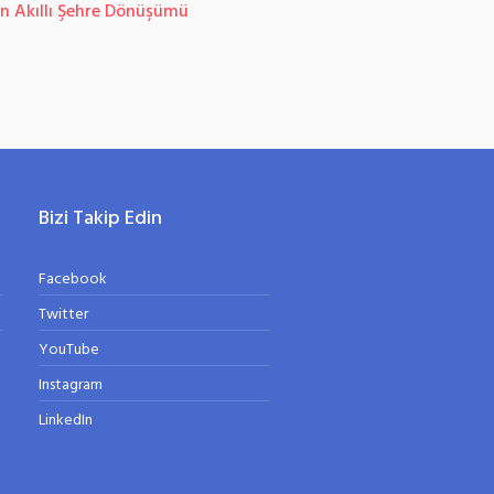
ın Akıllı Şehre Dönüşümü
Üç Boyutlu Bina Modeli Ü
Bizi Takip Edin
Facebook
Twitter
YouTube
Instagram
LinkedIn