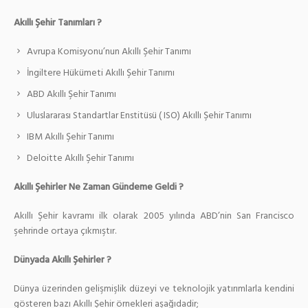
Akıllı Şehir Tanımları ?
Avrupa Komisyonu’nun Akıllı Şehir Tanımı
İngiltere Hükümeti Akıllı Şehir Tanımı
ABD Akıllı Şehir Tanımı
Uluslararası Standartlar Enstitüsü ( ISO) Akıllı Şehir Tanımı
IBM Akıllı Şehir Tanımı
Deloitte Akıllı Şehir Tanımı
Akıllı Şehirler Ne Zaman Gündeme Geldi ?
Akıllı Şehir kavramı ilk olarak 2005 yılında ABD’nin San Francisco
şehrinde ortaya çıkmıştır.
Dünyada Akıllı Şehirler ?
Dünya üzerinden gelişmişlik düzeyi ve teknolojik yatırımlarla kendini
gösteren bazı Akıllı Şehir örnekleri aşağıdadir;