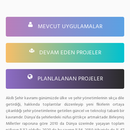
MEVCUT UYGULAMALAR
DEVAM EDEN PROJELER
PLANLALANAN PROJELER
Akıllı Şehir kavramı günümüzde ülke ve şehir yönetimlerinin sıkça dile
getirdiği, hakkında toplantılar düzenleyip yeni fikirlerin ortaya
çıkarıldığı şehir yönetimlerine getirilen güncel ve teknoloji tabanlı bir
kavramdır. Dünya’da şehirlerdeki nüfus gittikçe artmaktadır. Birleşmiş
Milletler raporuna göre 2010 da Dünya üzerinde yaşayan toplam