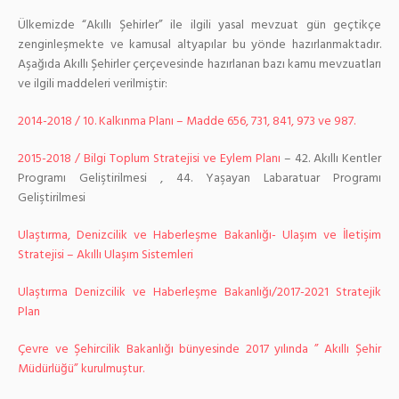
Ülkemizde “Akıllı Şehirler” ile ilgili yasal mevzuat gün geçtikçe
zenginleşmekte ve kamusal altyapılar bu yönde hazırlanmaktadır.
Aşağıda Akıllı Şehirler çerçevesinde hazırlanan bazı kamu mevzuatları
ve ilgili maddeleri verilmiştir:
2014-2018 / 10. Kalkınma Planı – Madde 656, 731, 841, 973 ve 987.
2015-2018 / Bilgi Toplum Stratejisi ve Eylem Planı
– 42. Akıllı Kentler
Programı Geliştirilmesi , 44. Yaşayan Labaratuar Programı
Geliştirilmesi
Ulaştırma, Denizcilik ve Haberleşme Bakanlığı- Ulaşım ve İletişim
Stratejisi – Akıllı Ulaşım Sistemleri
Ulaştırma Denizcilik ve Haberleşme Bakanlığı/2017-2021 Stratejik
Plan
Çevre ve Şehircilik Bakanlığı bünyesinde 2017 yılında ” Akıllı Şehir
Müdürlüğü” kurulmuştur.