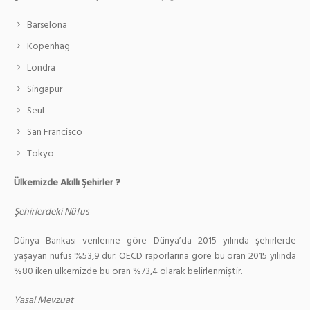
Barselona
Kopenhag
Londra
Singapur
Seul
San Francisco
Tokyo
Ülkemizde Akıllı Şehirler ?
Şehirlerdeki Nüfus
Dünya Bankası verilerine göre Dünya’da 2015 yılında şehirlerde
yaşayan nüfus %53,9 dur. OECD raporlarına göre bu oran 2015 yılında
%80 iken ülkemizde bu oran %73,4 olarak belirlenmiştir.
Yasal Mevzuat