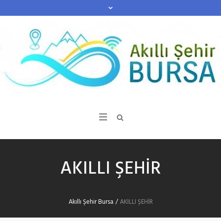
AKILLI ŞEHİR
Akıllı Şehir Bursa
/
AKILLI ŞEHİR