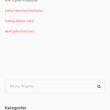
Sivil Toplum Kuruluşları
Kamu Teknoloji Platformu
Türkiye Bilişim Vakfı
Akıllı Şehir Enstitüsü
Kategoriler