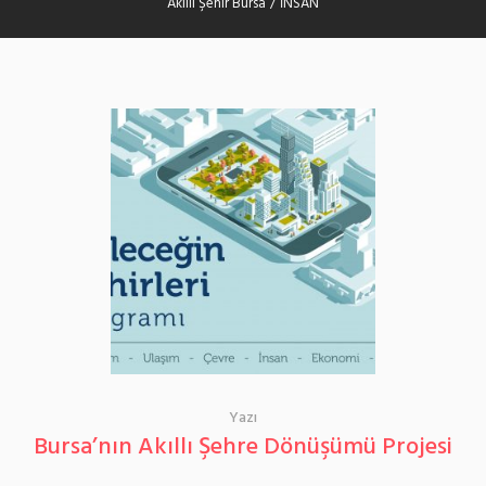
Akıllı Şehir Bursa
/
İNSAN
Yazı
Bursa’nın Akıllı Şehre Dönüşümü Projesi