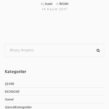
by
basin
in
İNSAN
14 Kasım 2017
Kategoriler
ÇEVRE
EKONOMİ
Genel
GüncelKategoriler