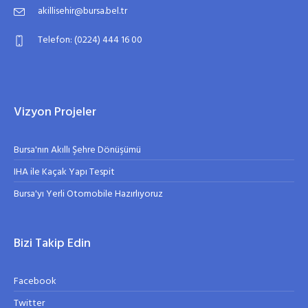
akillisehir@bursa.bel.tr
Telefon: (0224) 444 16 00
Vizyon Projeler
Bursa'nın Akıllı Şehre Dönüşümü
IHA ile Kaçak Yapı Tespit
Bursa'yı Yerli Otomobile Hazırlıyoruz
Bizi Takip Edin
Facebook
Twitter