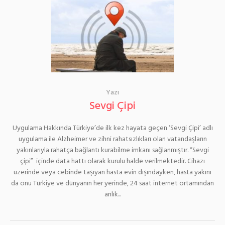
Yazı
Sevgi Çipi
Uygulama Hakkında Türkiye’de ilk kez hayata geçen ‘Sevgi Çipi’ adlı
uygulama ile Alzheimer ve zihni rahatsızlıkları olan vatandaşların
yakınlarıyla rahatça bağlantı kurabilme imkanı sağlanmıştır. “Sevgi
çipi” içinde data hattı olarak kurulu halde verilmektedir. Cihazı
üzerinde veya cebinde taşıyan hasta evin dışındayken, hasta yakını
da onu Türkiye ve dünyanın her yerinde, 24 saat internet ortamından
anlık...