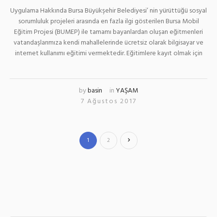
Uygulama Hakkında Bursa Büyükşehir Belediyesi’ nin yürüttüğü sosyal
sorumluluk projeleri arasında en fazla ilgi gösterilen Bursa Mobil
Eğitim Projesi (BUMEP) ile tamamı bayanlardan oluşan eğitmenleri
vatandaşlarımıza kendi mahallelerinde ücretsiz olarak bilgisayar ve
internet kullanımı eğitimi vermektedir. Eğitimlere kayıt olmak için
by
basin
in
YAŞAM
7 Ağustos 2017
1
2