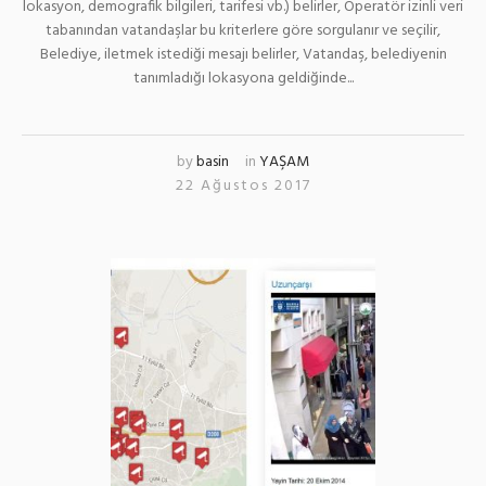
lokasyon, demografik bilgileri, tarifesi vb.) belirler, Operatör izinli veri
tabanından vatandaşlar bu kriterlere göre sorgulanır ve seçilir,
Belediye, iletmek istediği mesajı belirler, Vatandaş, belediyenin
tanımladığı lokasyona geldiğinde...
by
basin
in
YAŞAM
22 Ağustos 2017