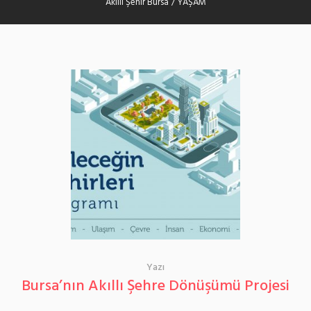
Akıllı Şehir Bursa
/
YAŞAM
Yazı
Bursa’nın Akıllı Şehre Dönüşümü Projesi