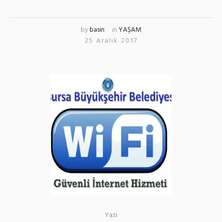
by
basin
in
YAŞAM
25 Aralık 2017
Yazı