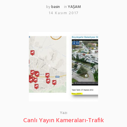
by
basin
in
YAŞAM
14 Kasım 2017
Yazı
Canlı Yayın Kameraları-Trafik