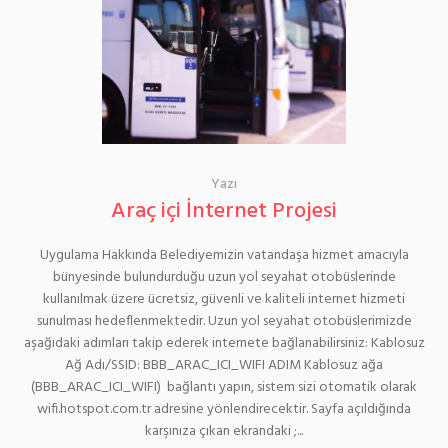
Yazı
Araç içi İnternet Projesi
Uygulama Hakkında Belediyemizin vatandaşa hizmet amacıyla
bünyesinde bulundurduğu uzun yol seyahat otobüslerinde
kullanılmak üzere ücretsiz, güvenli ve kaliteli internet hizmeti
sunulması hedeflenmektedir. Uzun yol seyahat otobüslerimizde
aşağıdaki adımları takip ederek internete bağlanabilirsiniz: Kablosuz
Ağ Adı/SSID: BBB_ARAC_ICI_WIFI ADIM Kablosuz ağa
(BBB_ARAC_ICI_WIFI) bağlantı yapın, sistem sizi otomatik olarak
wifi.hotspot.com.tr adresine yönlendirecektir. Sayfa açıldığında
karşınıza çıkan ekrandaki ;...