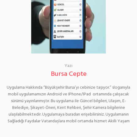
Yazı
Bursa Cepte
Uygulama Hakkında “Büyükşehir Bursa’yı cebinize taşıyor.” sloganıyla
mobil uygulamamızın Android ve IPhone/IPad ortamında çalışacak
sürümü yayınlanmıştır. Bu uygulama ile Güncel bilgileri, Ulaşım, E-
Belediye, Şikayet-Öneri, Kent Rehberi, Şehir Kamera bilgilerine
ulaşılabilmektedir. Uygulamaya buradan erişebilirsiniz. Uygulamanın
Sağladığı Faydalar Vatandaşlara mobil ortamda hizmet Akıllı Yaşam