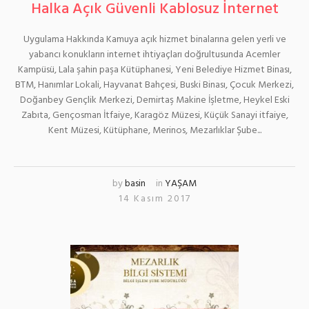
Halka Açık Güvenli Kablosuz İnternet
Uygulama Hakkında Kamuya açık hizmet binalarına gelen yerli ve
yabancı konukların internet ihtiyaçları doğrultusunda Acemler
Kampüsü, Lala şahin paşa Kütüphanesi, Yeni Belediye Hizmet Binası,
BTM, Hanımlar Lokali, Hayvanat Bahçesi, Buski Binası, Çocuk Merkezi,
Doğanbey Gençlik Merkezi, Demirtaş Makine İşletme, Heykel Eski
Zabıta, Gençosman İtfaiye, Karagöz Müzesi, Küçük Sanayi itfaiye,
Kent Müzesi, Kütüphane, Merinos, Mezarlıklar Şube...
by
basin
in
YAŞAM
14 Kasım 2017