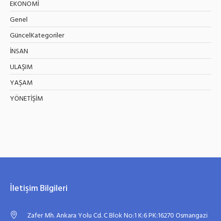
EKONOMİ
Genel
GüncelKategoriler
İNSAN
ULAŞIM
YAŞAM
YÖNETİŞİM
İletişim Bilgileri
Zafer Mh. Ankara Yolu Cd. C Blok No:1 K:6 PK:16270 Osmangazi