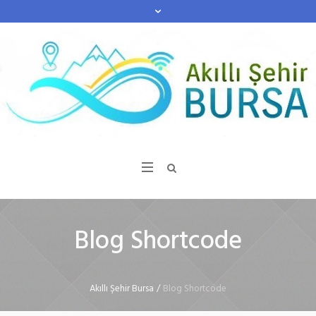
Blog Shortcode
Akıllı Şehir Bursa
/
Blog Shortcode