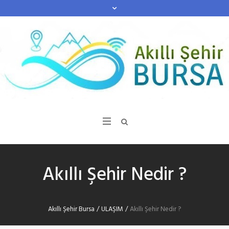
Akıllı Şehir Nedir ?
Akıllı Şehir Bursa
/
ULAŞIM
/
Akıllı Şehir Nedir ?