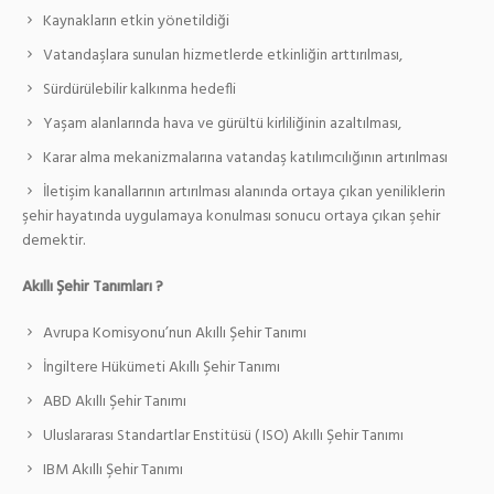
Kaynakların etkin yönetildiği
Vatandaşlara sunulan hizmetlerde etkinliğin arttırılması,
Sürdürülebilir kalkınma hedefli
Yaşam alanlarında hava ve gürültü kirliliğinin azaltılması,
Karar alma mekanizmalarına vatandaş katılımcılığının artırılması
İletişim kanallarının artırılması alanında ortaya çıkan yeniliklerin
şehir hayatında uygulamaya konulması sonucu ortaya çıkan şehir
demektir.
Akıllı Şehir Tanımları ?
Avrupa Komisyonu’nun Akıllı Şehir Tanımı
İngiltere Hükümeti Akıllı Şehir Tanımı
ABD Akıllı Şehir Tanımı
Uluslararası Standartlar Enstitüsü ( ISO) Akıllı Şehir Tanımı
IBM Akıllı Şehir Tanımı