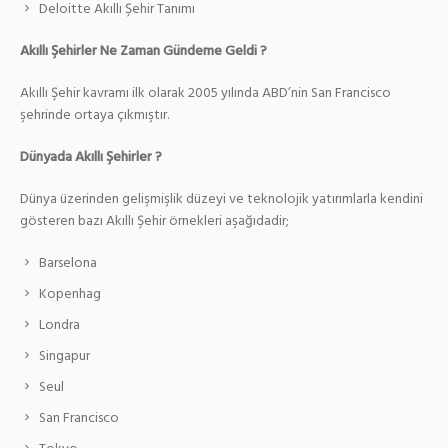
Deloitte Akıllı Şehir Tanımı
Akıllı Şehirler Ne Zaman Gündeme Geldi ?
Akıllı Şehir kavramı ilk olarak 2005 yılında ABD’nin San Francisco
şehrinde ortaya çıkmıştır.
Dünyada Akıllı Şehirler ?
Dünya üzerinden gelişmişlik düzeyi ve teknolojik yatırımlarla kendini
gösteren bazı Akıllı Şehir örnekleri aşağıdadir;
Barselona
Kopenhag
Londra
Singapur
Seul
San Francisco