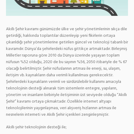
Akıllı Şehir kavramı günümüzde ülke ve şehir yönetimlerinin sıkça dile
getirdiği, hakkında toplantılar düzenleyip yeni fikirlerin ortaya
çıkarıldığı şehir yönetimlerine getirilen güncel ve teknoloji tabanlı bir
kavramdır. Dünya’da şehirlerdeki nüfus gittikçe artmaktadır. Birleşmiş
Milletler raporuna göre 2010 da Dünya üzerinde yaşayan toplam
nüfusun %52 olduğu, 2020 de bu sayının %56, 2050 itibariyle de % 67
olacağı belirtilmiştir. Şehir nüfuslarının artması ile enerji, su, ulaşım,
iletişim vb. kaynakların daha verimli kullanılması gerekecektir.
Şehirlerdeki kaynakların verimli ve sürdürülebilir kullanımı amacıyla
teknolojinin desteği alınarak tüm sistemlerin entegre, yapıların,
yönetim ve insanların birbiriyle iletişiminin üst seviyede olduğu “Akıllı
Şehir” kavramı ortaya çıkmaktadır. Özellikle internet altyapı
teknolojilerinin yaygınlaşması, veri alışveriş hızlarının artması ile
nesnelerin interneti ve Akıllı Şehir içerikleri zenginleşmiştir.
Akıllı şehir teknolojinin desteği ile;