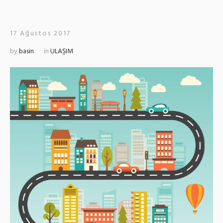
17 Ağustos 2017
by
basin
in
ULAŞIM