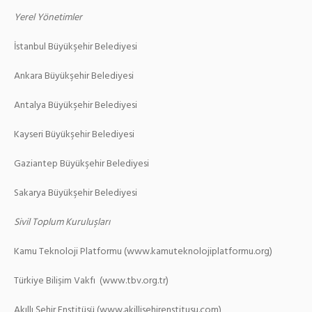
Yerel Yönetimler
İstanbul Büyükşehir Belediyesi
Ankara Büyükşehir Belediyesi
Antalya Büyükşehir Belediyesi
Kayseri Büyükşehir Belediyesi
Gaziantep Büyükşehir Belediyesi
Sakarya Büyükşehir Belediyesi
Sivil Toplum Kuruluşları
Kamu Teknoloji Platformu (www.kamuteknolojiplatformu.org)
Türkiye Bilişim Vakfı (www.tbv.org.tr)
Akıllı Şehir Enstitüsü (www.akillisehirenstitusu.com)