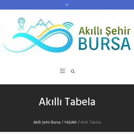
Akıllı Tabela
Akıllı Şehir Bursa
/
YAŞAM
/
Akıllı Tabela