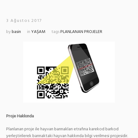
3 Ağustos 2017
by
basin
in
YAŞAM
tags
PLANLANAN PROJELER
Proje Hakkında
Planlanan proje ile hayvan barınakları etrafına karekod barkod
yerleştirilerek barınaktaki hayvan hakkında bilgi verilmesi projesidir.