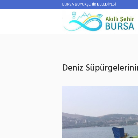
BURSA BÜYÜKŞEHİR BELEDİYESİ
Deniz Süpürgelerini