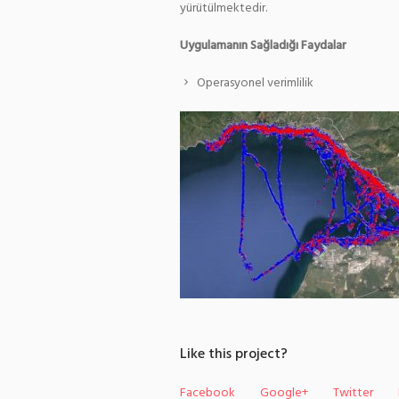
yürütülmektedir.
Uygulamanın Sağladığı Faydalar
Operasyonel verimlilik
Like this project?
Facebook
Google+
Twitter