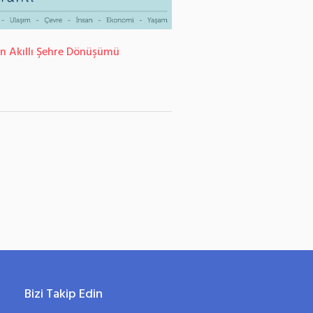
ın Akıllı Şehre Dönüşümü
Üç Boyutlu Bina Modeli Ü
Bizi Takip Edin