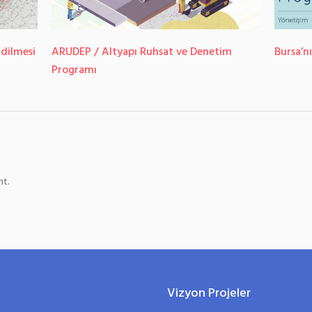
Edilmesi
ARUDEP / Altyapı Ruhsat ve Denetim
Bursa’n
Programı
t.
Vizyon Projeler