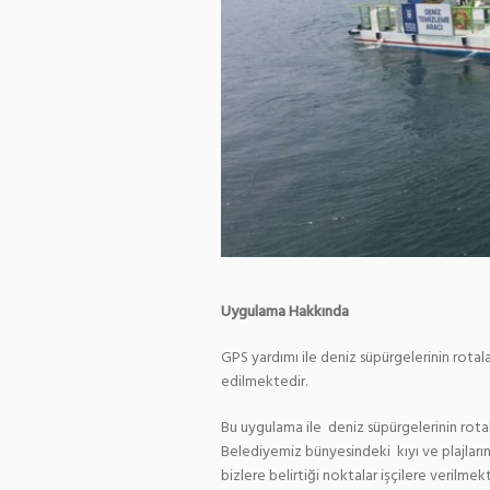
Uygulama Hakkında
GPS yardımı ile deniz süpürgelerinin rotalar
edilmektedir.
Bu uygulama ile deniz süpürgelerinin rota
Belediyemiz bünyesindeki kıyı ve plajların
bizlere belirtiği noktalar işçilere verilmekt