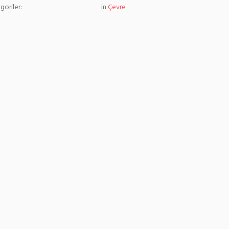
goriler:
in
Çevre