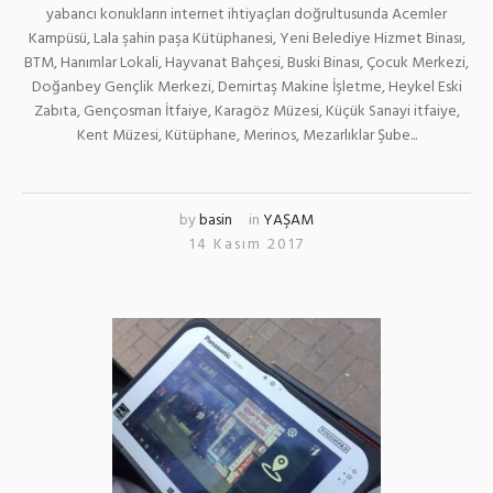
yabancı konukların internet ihtiyaçları doğrultusunda Acemler
Kampüsü, Lala şahin paşa Kütüphanesi, Yeni Belediye Hizmet Binası,
BTM, Hanımlar Lokali, Hayvanat Bahçesi, Buski Binası, Çocuk Merkezi,
Doğanbey Gençlik Merkezi, Demirtaş Makine İşletme, Heykel Eski
Zabıta, Gençosman İtfaiye, Karagöz Müzesi, Küçük Sanayi itfaiye,
Kent Müzesi, Kütüphane, Merinos, Mezarlıklar Şube...
by
basin
in
YAŞAM
14 Kasım 2017