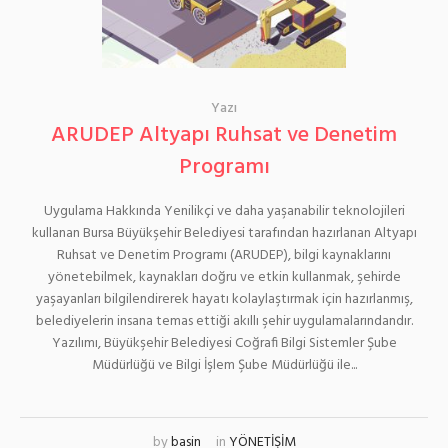
Yazı
ARUDEP Altyapı Ruhsat ve Denetim
Programı
Uygulama Hakkında Yenilikçi ve daha yaşanabilir teknolojileri
kullanan Bursa Büyükşehir Belediyesi tarafından hazırlanan Altyapı
Ruhsat ve Denetim Programı (ARUDEP), bilgi kaynaklarını
yönetebilmek, kaynakları doğru ve etkin kullanmak, şehirde
yaşayanları bilgilendirerek hayatı kolaylaştırmak için hazırlanmış,
belediyelerin insana temas ettiği akıllı şehir uygulamalarındandır.
Yazılımı, Büyükşehir Belediyesi Coğrafi Bilgi Sistemler Şube
Müdürlüğü ve Bilgi İşlem Şube Müdürlüğü ile...
by
basin
in
YÖNETİŞİM