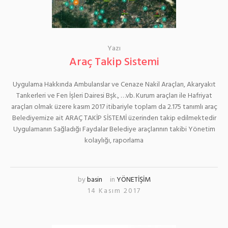
Yazı
Araç Takip Sistemi
Uygulama Hakkında Ambulanslar ve Cenaze Nakil Araçları, Akaryakıt
Tankerleri ve Fen İşleri Dairesi Bşk., …vb. Kurum araçları ile Hafriyat
araçları olmak üzere kasım 2017 itibariyle toplam da 2.175 tanımlı araç
Belediyemize ait ARAÇ TAKİP SİSTEMİ üzerinden takip edilmektedir
Uygulamanın Sağladığı Faydalar Belediye araçlarının takibi Yönetim
kolaylığı, raporlama
by
basin
in
YÖNETİŞİM
14 Kasım 2017