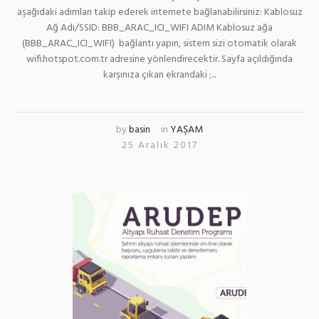
aşağıdaki adımları takip ederek internete bağlanabilirsiniz: Kablosuz
Ağ Adı/SSID: BBB_ARAC_ICI_WIFI ADIM Kablosuz ağa
(BBB_ARAC_ICI_WIFI) bağlantı yapın, sistem sizi otomatik olarak
wifi.hotspot.com.tr adresine yönlendirecektir. Sayfa açıldığında
karşınıza çıkan ekrandaki ;...
by
basin
in
YAŞAM
25 Aralık 2017