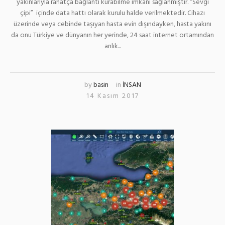
yakınlarıyla rahatça bağlantı kurabilme imkanı sağlanmıştır. “Sevgi
çipi” içinde data hattı olarak kurulu halde verilmektedir. Cihazı
üzerinde veya cebinde taşıyan hasta evin dışındayken, hasta yakını
da onu Türkiye ve dünyanın her yerinde, 24 saat internet ortamından
anlık...
by
basin
in
İNSAN
14 Kasım 2017