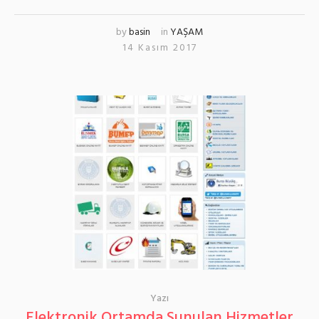
by
basin
in
YAŞAM
14 Kasım 2017
Yazı
Elektronik Ortamda Sunulan Hizmetler