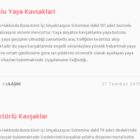
lu Yaya Kavsaklari
Hakkında Bursa Kent İçi Sinyalizasyon Sistemine dahil 101 adet butonlu
alizasyon sistemi mevcuttur. Yaya sinyalize kavşaklarına yaya butonu
 yaya geçişinin olmadığı zamanlarda araç trafiğinin kesintisiz akışı
tadır. Bu yaya kavşaklarında engelli vatandaşlara yönelik kabartmalı yaya
 ve ortam gürültüsüne göre ses şiddetini otomatik olarak ayarlayan yaya
ı cihazları bulunmaktadır. Uygulamanın Sağladığı...
in
ULAŞIM
27 Temmuz 201
törlü Kavşaklar
Hakkında Bursa Kent içi Sinyalizasyon Sistemine dahil 79 adet dedektörlü
 kavşak bulunmaktadır. Dedektörlü kavşaklar asfalta döşenen metal kütle