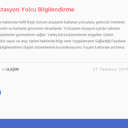
stasyon Yolcu Bilgilendirme
Hakkında Hafif Raylı Sistem araçlarını kullanan yolculara, gelecek trenlerin
lerini ve hatlarını gösteren ekranlardır. Yolcuların istasyon içinde tahmini
ürelerini görmelerini sağlar. Yanlış hatta binmelerini engeller. Gelen
izi sayısı ve araç tipleri hakkında bilgi verir. Uygulamanın Sağladığı Faydalar
ilgilendirme Ulaşım sistemlerinin koordinasyonu Yaşam kalitesini arttırma
in
ULAŞIM
27 Temmuz 201