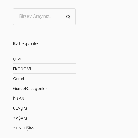
Kategoriler
ÇEVRE
e
EKONOMİ
Genel
GüncelKategoriler
7
İNSAN
ULAŞIM
YAŞAM
YÖNETİŞİM